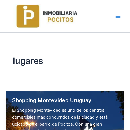
Ir
al
contenido
lugares
Shopping Montevideo Uruguay
El Shopping Montevideo es uno de los centros
comerciales más concurridos de la ciudad y está
ubicado en el barrio de Pocitos. Con una gran