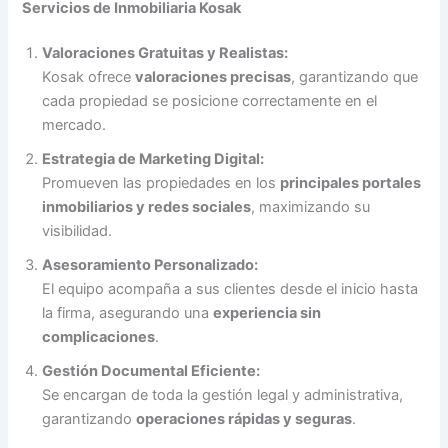
Servicios de Inmobiliaria Kosak
Valoraciones Gratuitas y Realistas:
Kosak ofrece
valoraciones precisas
, garantizando que
cada propiedad se posicione correctamente en el
mercado.
Estrategia de Marketing Digital:
Promueven las propiedades en los
principales portales
inmobiliarios y redes sociales
, maximizando su
visibilidad.
Asesoramiento Personalizado:
El equipo acompaña a sus clientes desde el inicio hasta
la firma, asegurando una
experiencia sin
complicaciones
.
Gestión Documental Eficiente:
Se encargan de toda la gestión legal y administrativa,
garantizando
operaciones rápidas y seguras
.