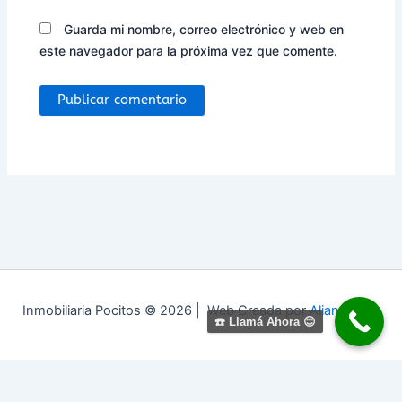
Guarda mi nombre, correo electrónico y web en
este navegador para la próxima vez que comente.
Inmobiliaria Pocitos © 2026 | Web Creada por
Alianza Seo
☎️ Llamá Ahora 😊
Optimized by Seraphinite Accelerator
Turns on site high speed to be attractive for people and search engines.