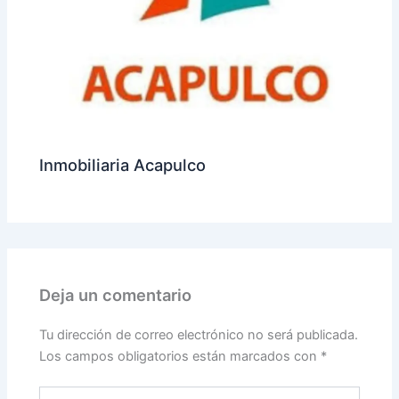
Inmobiliaria Acapulco
Deja un comentario
Tu dirección de correo electrónico no será publicada.
Los campos obligatorios están marcados con
*
Escribe